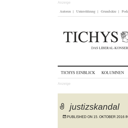
Autoren
Unterstützung
Grundsätze
Podc
Skip to content
TICHYS EINBLICK
KOLUMNEN
justizskandal
PUBLISHED ON
15. OKTOBER 2016
I