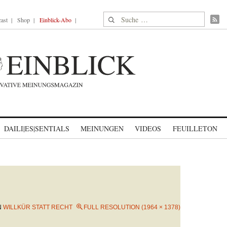
Suche nach:
ast
Shop
Einblick-Abo
DAILI|ES|SENTIALS
MEINUNGEN
VIDEOS
FEUILLETON
N
WILLKÜR STATT RECHT
FULL RESOLUTION (1964 × 1378)