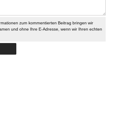
rmationen zum kommentierten Beitrag bringen wir
namen und ohne Ihre E-Adresse, wenn wir Ihren echten