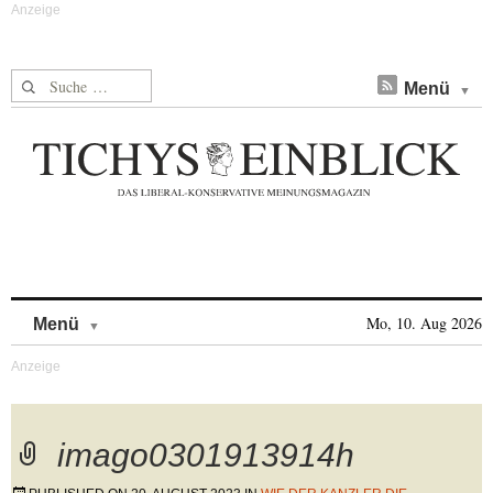
Suche nach:
Menü
Skip to content
Mo, 10. Aug 2026
Menü
imago0301913914h