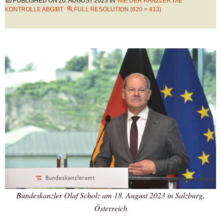
PUBLISHED ON
20. AUGUST 2023
IN
WIE DER KANZLER DIE
KONTROLLE ABGIBT
FULL RESOLUTION (620 × 413)
Bundeskanzler Olaf Scholz am 18. August 2023 in Salzburg,
Österreich