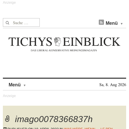
Suche nach:
Menü
Skip to content
Sa, 8. Aug 2026
Menü
imago0078366837h