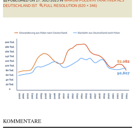
PUBLISHED ON
17. JULI 2025
IN
WARUM POLEN ATTRAKTIVER ALS
DEUTSCHLAND IST
FULL RESOLUTION (620 × 346)
KOMMENTARE