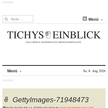
Suche nach:
Menü
Skip to content
Sa, 8. Aug 2026
Menü
GettyImages-71948473