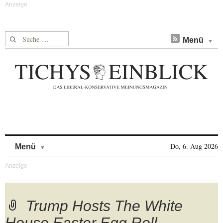
Suche nach:
Menü
Skip to content
Do, 6. Aug 2026
Menü
Trump Hosts The White
House Easter Egg Roll