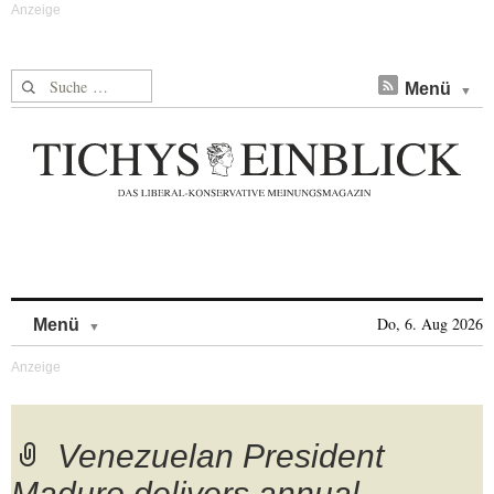
Suche nach:
Menü
Skip to content
Do, 6. Aug 2026
Menü
Venezuelan President
Maduro delivers annual