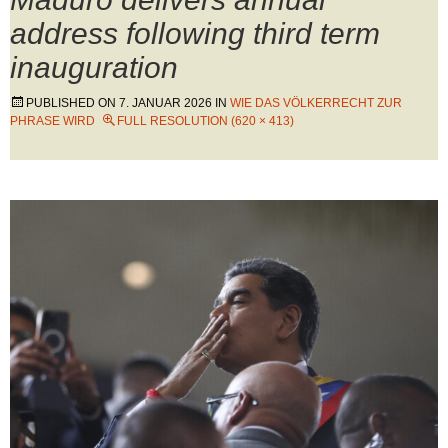
address following third term
inauguration
PUBLISHED ON
7. JANUAR 2026
IN
WIE DAS VÖLKERRECHT ZUR
PHRASE WIRD
FULL RESOLUTION (620 × 413)