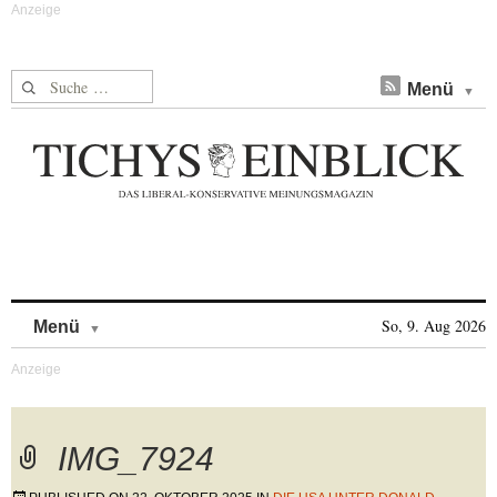
Suche nach:
Menü
Skip to content
So, 9. Aug 2026
Menü
IMG_7924