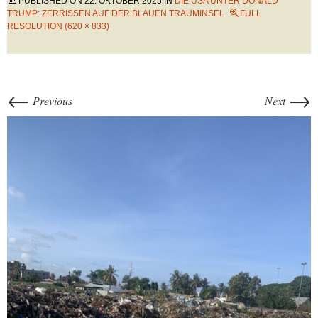
PUBLISHED ON
22. OKTOBER 2025
IN
DIE USA UNTER DONALD
TRUMP: ZERRISSEN AUF DER BLAUEN TRAUMINSEL
FULL
RESOLUTION (620 × 833)
←
→
Previous
Next