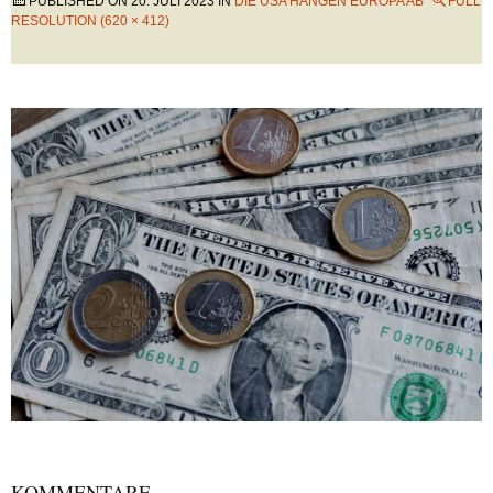
PUBLISHED ON
20. JULI 2023
IN
DIE USA HÄNGEN EUROPA AB
FULL
RESOLUTION (620 × 412)
KOMMENTARE