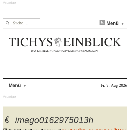
Suche nach:
Menü
Skip to content
Fr, 7. Aug 2026
Menü
imago0162975013h