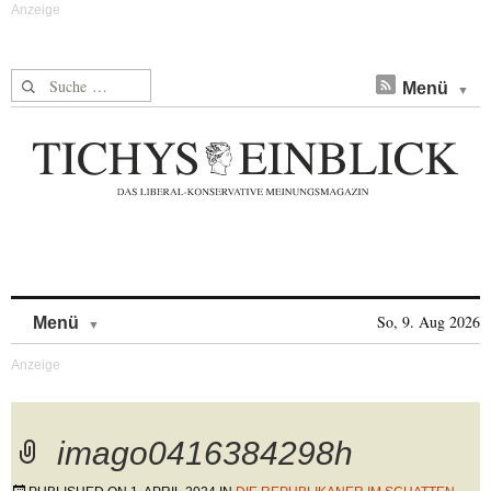
Suche nach:
Menü
Skip to content
So, 9. Aug 2026
Menü
imago0416384298h