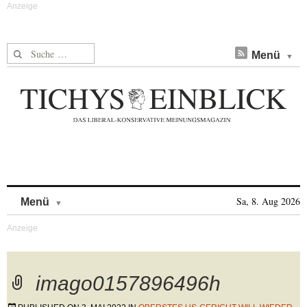
Suche nach:
Menü
Skip to content
Sa, 8. Aug 2026
Menü
imago0157896496h