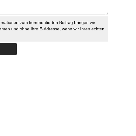
rmationen zum kommentierten Beitrag bringen wir
namen und ohne Ihre E-Adresse, wenn wir Ihren echten