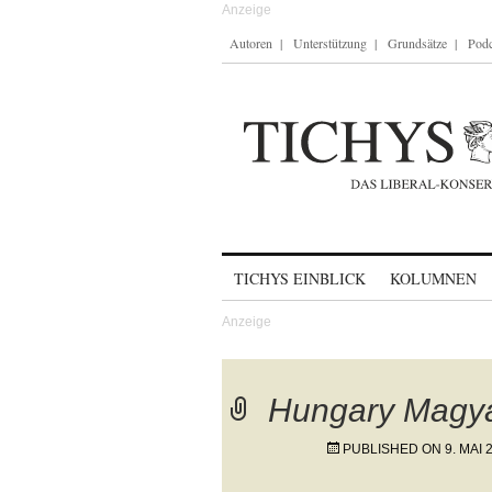
Autoren
Unterstützung
Grundsätze
Podc
Skip to content
TICHYS EINBLICK
KOLUMNEN
Hungary Magya
PUBLISHED ON
9. MAI 