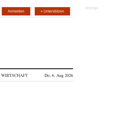
Anmelden
» Unterstützen
WIRTSCHAFT
Do, 6. Aug 2026