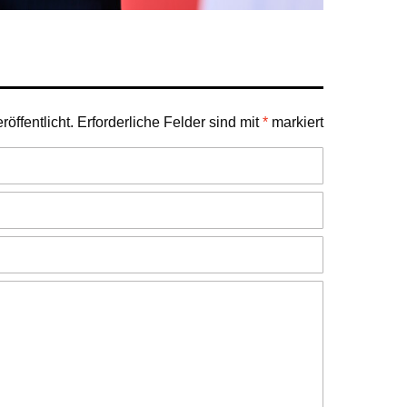
öffentlicht.
Erforderliche Felder sind mit
*
markiert