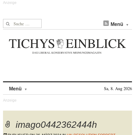
Suche nach:
Menü
Skip to content
Sa, 8. Aug 2026
Menü
imago0442362444h