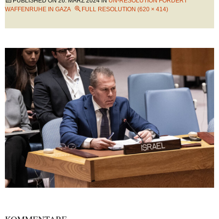
PUBLISHED ON
26. MÄRZ 2024
IN
UN-RESOLUTION FORDERT
WAFFENRUHE IN GAZA
FULL RESOLUTION (620 × 414)