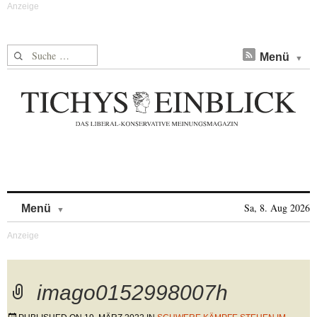
Suche nach:
Menü
Skip to content
Sa, 8. Aug 2026
Menü
imago0152998007h