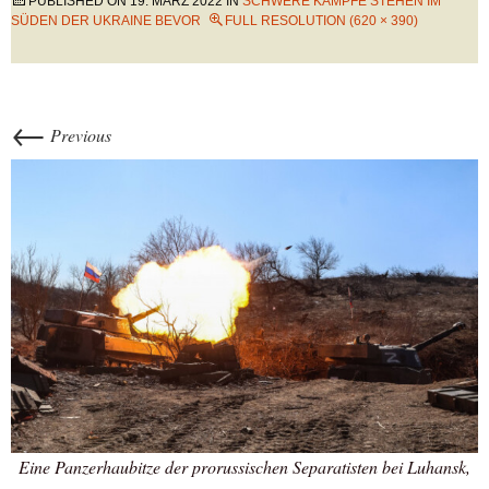
PUBLISHED ON
19. MÄRZ 2022
IN
SCHWERE KÄMPFE STEHEN IM
SÜDEN DER UKRAINE BEVOR
FULL RESOLUTION (620 × 390)
←
Previous
Eine Panzerhaubitze der prorussischen Separatisten bei Luhansk,