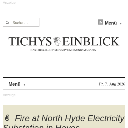
Suche nach:
Menü
Skip to content
Fr, 7. Aug 2026
Menü
Fire at North Hyde Electricity
Substation in Hayes