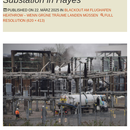
PUBLISHED ON
22. MÄRZ 2025
IN
BLACKOUT AM FLUGHAFEN
HEATHROW – WENN GRÜNE TRÄUME LANDEN MÜSSEN
FULL
RESOLUTION (620 × 413)