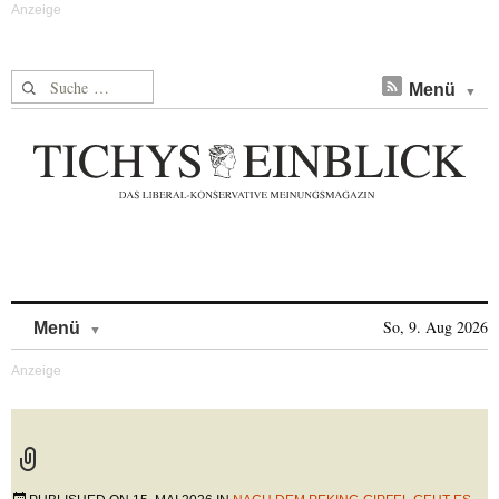
Suche nach:
Menü
Skip to content
So, 9. Aug 2026
Menü