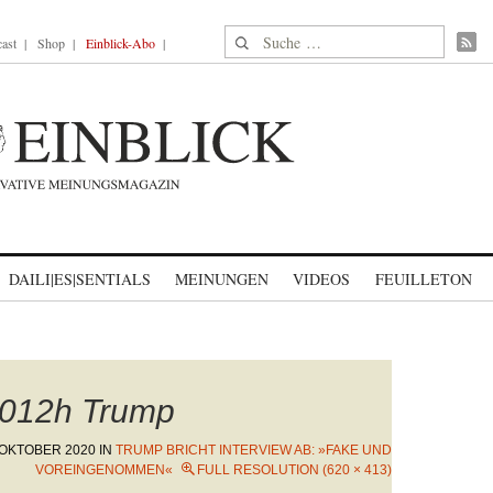
Suche nach:
ast
Shop
Einblick-Abo
DAILI|ES|SENTIALS
MEINUNGEN
VIDEOS
FEUILLETON
012h Trump
 OKTOBER 2020
IN
TRUMP BRICHT INTERVIEW AB: »FAKE UND
VOREINGENOMMEN«
FULL RESOLUTION (620 × 413)