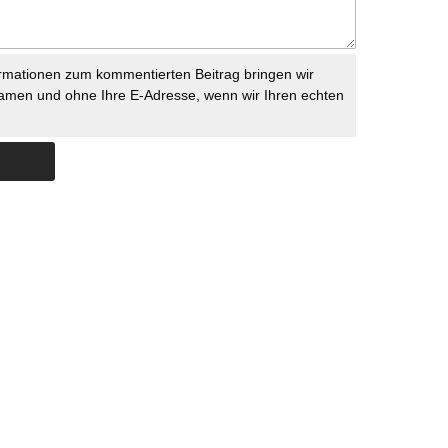
rmationen zum kommentierten Beitrag bringen wir
namen und ohne Ihre E-Adresse, wenn wir Ihren echten