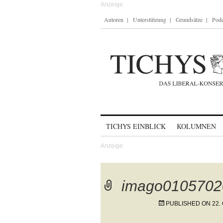
Autoren
Unterstützung
Grundsätze
Podc
Skip to content
TICHYS EINBLICK
KOLUMNEN
imago0105702
PUBLISHED ON
22.