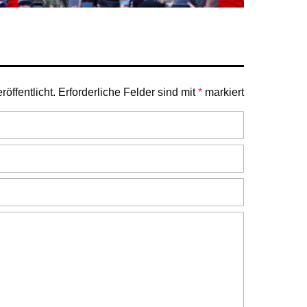
öffentlicht.
Erforderliche Felder sind mit
*
markiert