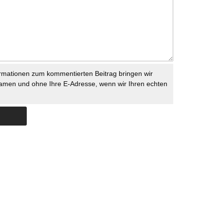
rmationen zum kommentierten Beitrag bringen wir
namen und ohne Ihre E-Adresse, wenn wir Ihren echten