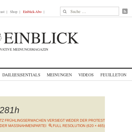
Suche nach:
ast
Shop
Einblick-Abo
DAILI|ES|SENTIALS
MEINUNGEN
VIDEOS
FEUILLETON
281h
TZ FRÜHLINGSERWACHEN VERSIEGT WEDER DER PROTEST
 DER MASSNAHMENPARTEI
FULL RESOLUTION (620 × 465)