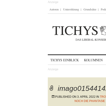
Autoren
Unterstützung
Grundsätze
Podc
Skip to content
TICHYS EINBLICK
KOLUMNEN
imago0154414
PUBLISHED ON
3. APRIL 2022
IN
TRO
NOCH DIE PHANTASIE