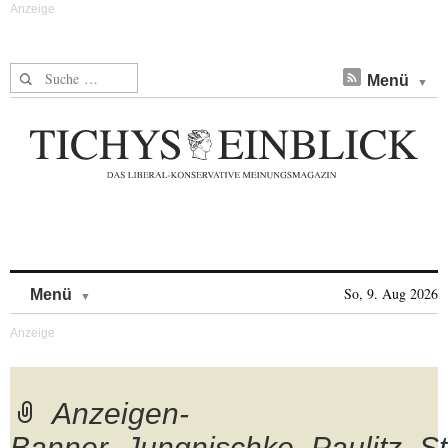
Suche nach:
Menü
Skip to content
So, 9. Aug 2026
Menü
Anzeigen-
Banner_Jungnischke_Paulitz_S