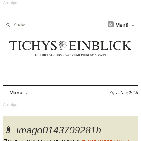
Suche nach:
Menü
Skip to content
Fr, 7. Aug 2026
Menü
imago0143709281h