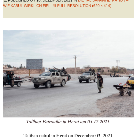
PUBLISHED ON
10. DEZEMBER 2021
IN
DIE TALIBAN-INFILTRATION –
WIE KABUL WIRKLICH FIEL
FULL RESOLUTION (620 × 414)
Taliban-Patrouille in Herat am 03.12.2021.
Taliban patrol in Herat on December 03, 2021.