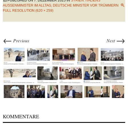
PUBLISHED ON
7. DEZEMBER 2025
IN
SYRIEN: ITALIENS
AUSSENMINISTER IM ALLTAG, DEUTSCHE MINISTER VOR TRÜMMERN
FULL RESOLUTION (620 × 259)
←
→
Previous
Next
KOMMENTARE