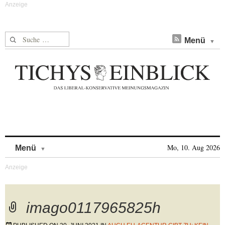
Suche nach:
Menü
Skip to content
Mo, 10. Aug 2026
Menü
imago0117965825h