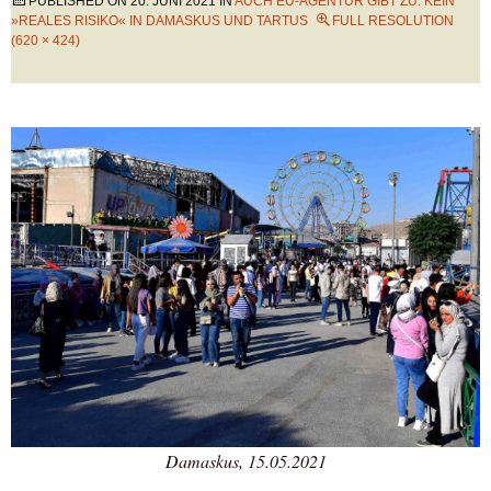
PUBLISHED ON
20. JUNI 2021
IN
AUCH EU-AGENTUR GIBT ZU: KEIN
»REALES RISIKO« IN DAMASKUS UND TARTUS
FULL RESOLUTION
(620 × 424)
Damaskus, 15.05.2021