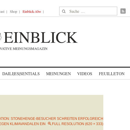
Suche nach:
ast
Shop
Einblick-Abo
DAILI|ES|SENTIALS
MEINUNGEN
VIDEOS
FEUILLETON
ATION: STONEHENGE-BESUCHER SCHREITEN ERFOLGREICH
EGEN KLIMAVANDALEN EIN
FULL RESOLUTION (620 × 333)