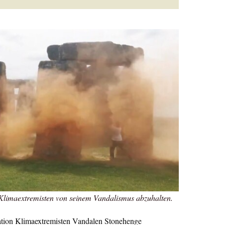
Klimaextremisten von seinem Vandalismus abzuhalten.
ration Klimaextremisten Vandalen Stonehenge