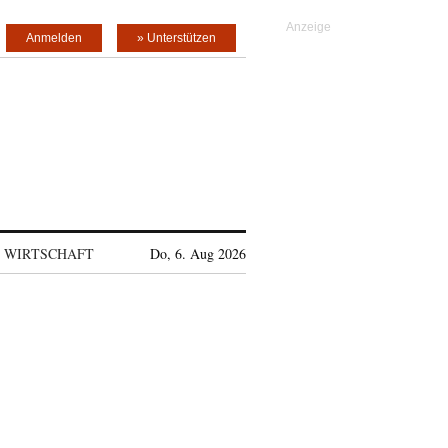
Anmelden
» Unterstützen
WIRTSCHAFT
Do, 6. Aug 2026