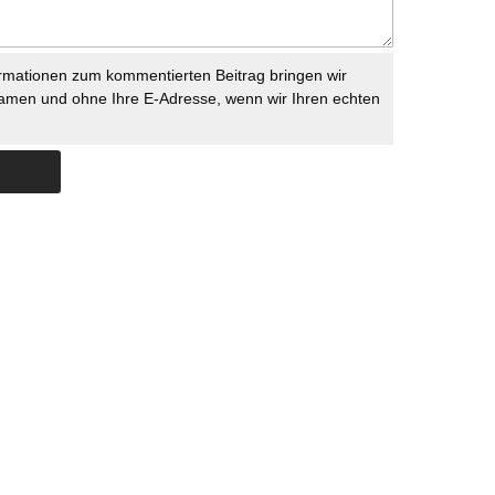
rmationen zum kommentierten Beitrag bringen wir
namen und ohne Ihre E-Adresse, wenn wir Ihren echten