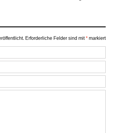
öffentlicht.
Erforderliche Felder sind mit
*
markiert