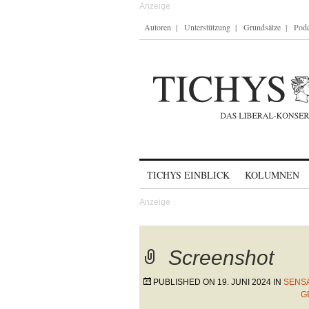
Autoren
Unterstützung
Grundsätze
Podc
Skip to content
TICHYS EINBLICK
KOLUMNEN
Screenshot
PUBLISHED ON
19. JUNI 2024
IN
SENS
G