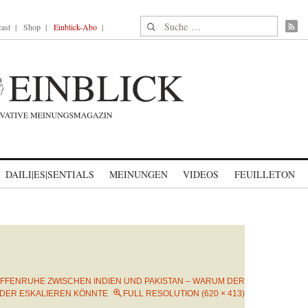
Suche nach:
ast
Shop
Einblick-Abo
DAILI|ES|SENTIALS
MEINUNGEN
VIDEOS
FEUILLETON
FFENRUHE ZWISCHEN INDIEN UND PAKISTAN – WARUM DER
EDER ESKALIEREN KÖNNTE
FULL RESOLUTION (620 × 413)