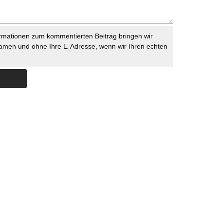
rmationen zum kommentierten Beitrag bringen wir
namen und ohne Ihre E-Adresse, wenn wir Ihren echten