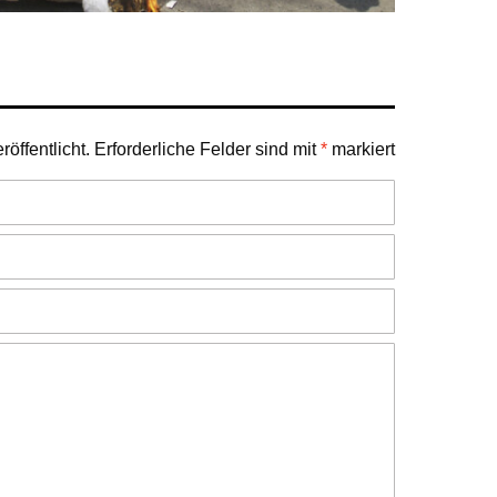
öffentlicht.
Erforderliche Felder sind mit
*
markiert