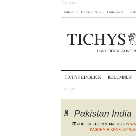
Autoren
Unterstützung
Grundsätze
Podc
Skip to content
TICHYS EINBLICK
KOLUMNEN
Pakistan India
PUBLISHED ON
9. MAI 2025
IN
WA
KASCHMIR-KONFLIKT WI