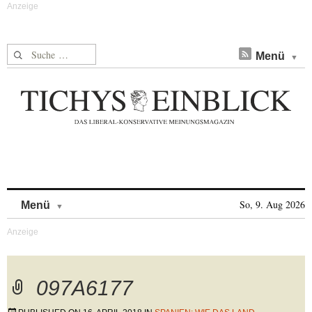
Suche nach:
Menü
Skip to content
So, 9. Aug 2026
Menü
097A6177