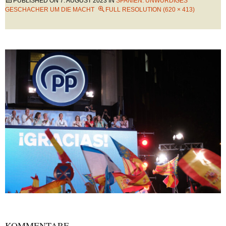
PUBLISHED ON
7. AUGUST 2023
IN
SPANIEN: UNWÜRDIGES
GESCHACHER UM DIE MACHT
FULL RESOLUTION (620 × 413)
KOMMENTARE