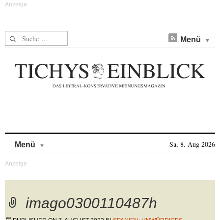
Suche nach:
Menü
Skip to content
Sa, 8. Aug 2026
Menü
imago0300110487h