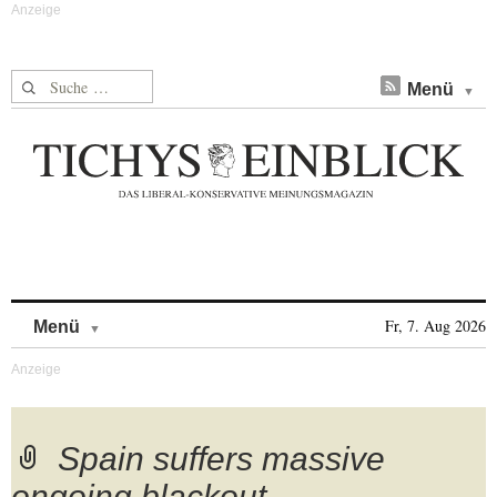
Suche nach:
Menü
Skip to content
Fr, 7. Aug 2026
Menü
Spain suffers massive
ongoing blackout