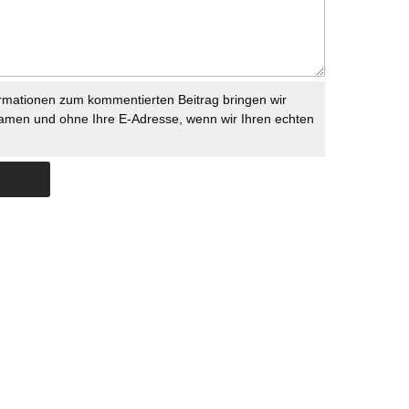
rmationen zum kommentierten Beitrag bringen wir
namen und ohne Ihre E-Adresse, wenn wir Ihren echten