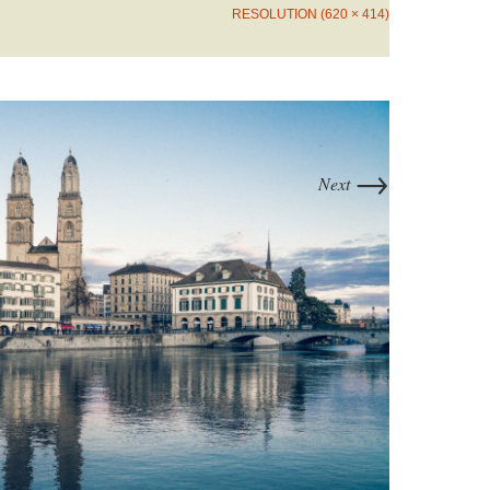
RESOLUTION (620 × 414)
→
Next