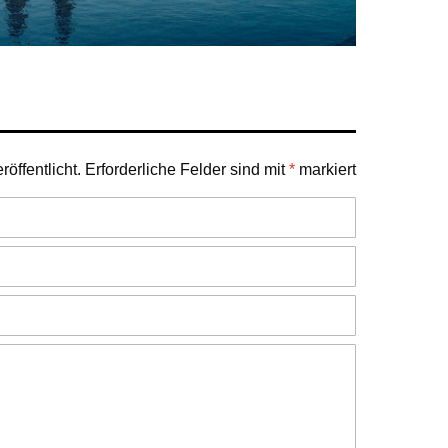
öffentlicht.
Erforderliche Felder sind mit
*
markiert