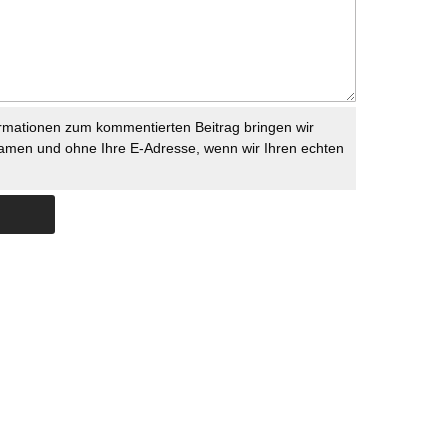
rmationen zum kommentierten Beitrag bringen wir
namen und ohne Ihre E-Adresse, wenn wir Ihren echten