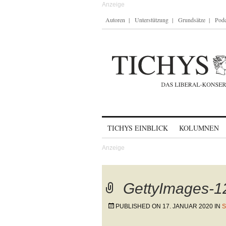
Autoren
Unterstützung
Grundsätze
Podc
Skip to content
TICHYS EINBLICK
KOLUMNEN
GettyImages-
PUBLISHED ON
17. JANUAR 2020
IN
S