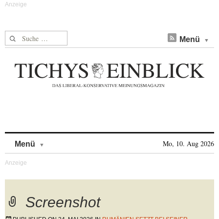
Suche nach:
Menü
Skip to content
Mo, 10. Aug 2026
Menü
Screenshot