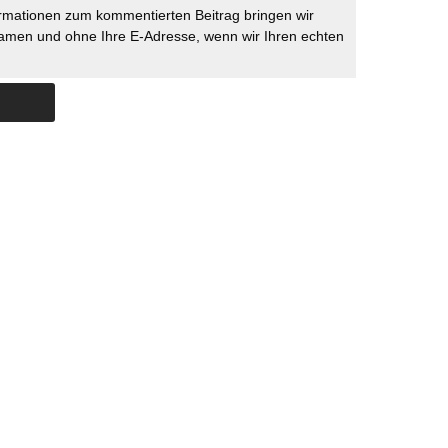
rmationen zum kommentierten Beitrag bringen wir
namen und ohne Ihre E-Adresse, wenn wir Ihren echten
Skip to content