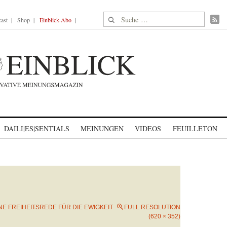
Suche nach:
ast
Shop
Einblick-Abo
DAILI|ES|SENTIALS
MEINUNGEN
VIDEOS
FEUILLETON
NE FREIHEITSREDE FÜR DIE EWIGKEIT
FULL RESOLUTION
(620 × 352)