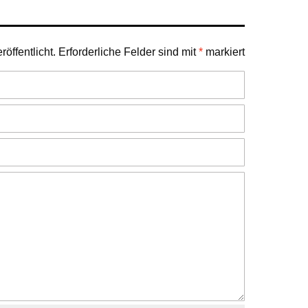
öffentlicht.
Erforderliche Felder sind mit
*
markiert