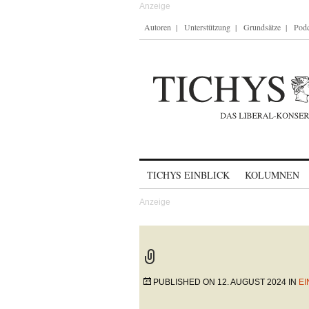
Autoren
Unterstützung
Grundsätze
Podc
Skip to content
TICHYS EINBLICK
KOLUMNEN
PUBLISHED ON
12. AUGUST 2024
IN
EI