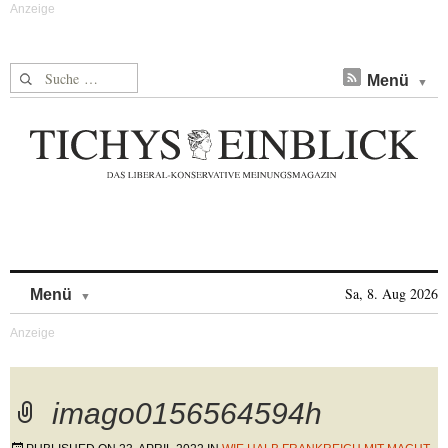
Suche nach:
Menü
Skip to content
Sa, 8. Aug 2026
Menü
imago0156564594h