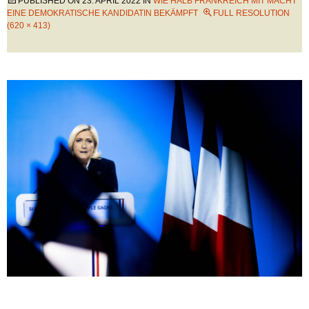
PUBLISHED ON
23. APRIL 2022
IN
WIE HALB FRANKREICH MIT MACHT
EINE DEMOKRATISCHE KANDIDATIN BEKÄMPFT
FULL RESOLUTION
(620 × 413)