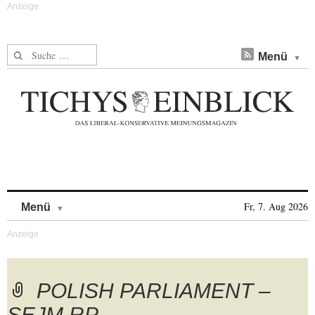
Suche nach:
Menü
Skip to content
Fr, 7. Aug 2026
Menü
POLISH PARLIAMENT –
SEJM RP