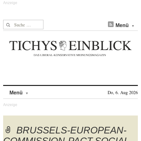
Suche nach:
Menü
Skip to content
Do, 6. Aug 2026
Menü
BRUSSELS-EUROPEAN-
COMMISSION-PACT-SOCIAL-