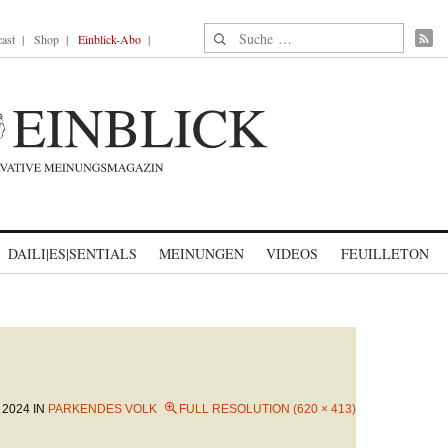
Suche nach:
ast
Shop
Einblick-Abo
DAILI|ES|SENTIALS
MEINUNGEN
VIDEOS
FEUILLETON
I 2024
IN
PARKENDES VOLK
FULL RESOLUTION (620 × 413)