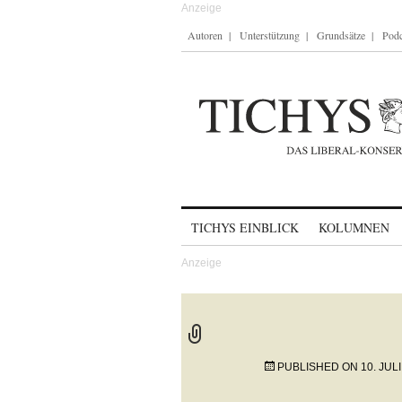
Autoren
Unterstützung
Grundsätze
Podc
Skip to content
TICHYS EINBLICK
KOLUMNEN
PUBLISHED ON
10. JUL