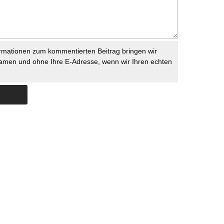
rmationen zum kommentierten Beitrag bringen wir
namen und ohne Ihre E-Adresse, wenn wir Ihren echten