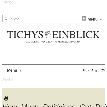
Suche nach:
Menü
Skip to content
Fr, 7. Aug 2026
Menü
How_Much_Politicians_Get_Pai