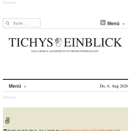
Suche nach:
Menü
Skip to content
Do, 6. Aug 2026
Menü