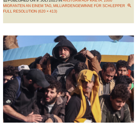
PUBLISHED ON
9. JULI 2025
IN
ANSTURM AUF KRETA: 1000
MIGRANTEN AN EINEM TAG, MILLIARDENGEWINNE FÜR SCHLEPPER
FULL RESOLUTION (620 × 413)