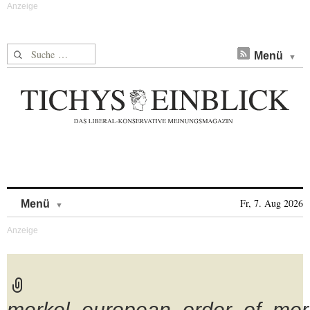
Suche nach:
Menü
Skip to content
Fr, 7. Aug 2026
Menü
merkel_european_order_of_meri