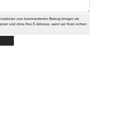
rmationen zum kommentierten Beitrag bringen wir
namen und ohne Ihre E-Adresse, wenn wir Ihren echten