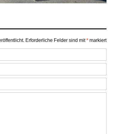
öffentlicht.
Erforderliche Felder sind mit
*
markiert