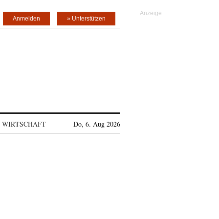
Anmelden
» Unterstützen
WIRTSCHAFT
Do, 6. Aug 2026