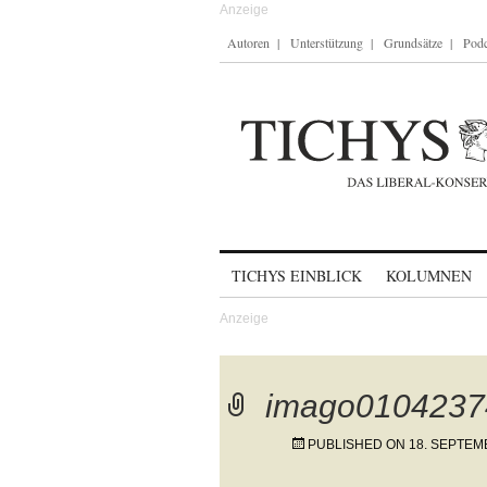
Autoren
Unterstützung
Grundsätze
Podc
Skip to content
TICHYS EINBLICK
KOLUMNEN
imago0104237
PUBLISHED ON
18. SEPTEM