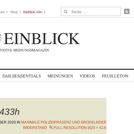
Suche nach:
ast
Shop
Einblick-Abo
DAILI|ES|SENTIALS
MEINUNGEN
VIDEOS
FEUILLETON
433h
BER 2020
IN
MAXIMALE POLIZEIPRÄSENZ UND BRODELNDER
WIDERSTAND
FULL RESOLUTION (620 × 413)