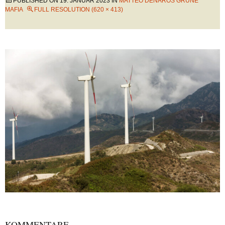
PUBLISHED ON
19. JANUAR 2023
IN
MATTEO DENAROS GRÜNE
MAFIA
FULL RESOLUTION (620 × 413)
KOMMENTARE