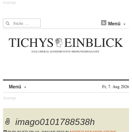
Suche nach:
Menü
Skip to content
Fr, 7. Aug 2026
Menü
imago0101788538h