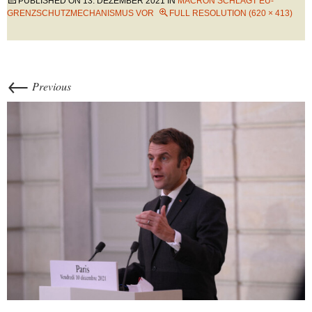
PUBLISHED ON
13. DEZEMBER 2021
IN
MACRON SCHLÄGT EU-
GRENZSCHUTZMECHANISMUS VOR
FULL RESOLUTION (620 × 413)
←
Previous