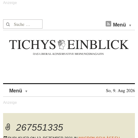
Suche nach:
Menü
Skip to content
So, 9. Aug 2026
Menü
267551335