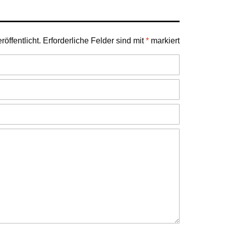
öffentlicht.
Erforderliche Felder sind mit
*
markiert