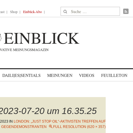
Suche nach:
ast
Shop
Einblick-Abo
DAILI|ES|SENTIALS
MEINUNGEN
VIDEOS
FEUILLETON
 2023-07-20 um 16.35.25
 2023
IN
LONDON: „JUST STOP OIL“-AKTIVISTEN TREFFEN AUF
GEGENDEMONSTRANTEN
FULL RESOLUTION (620 × 357)