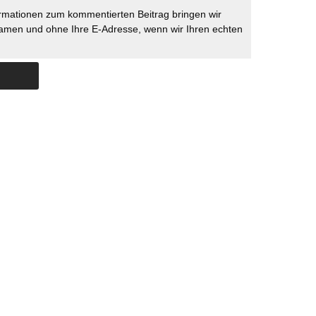
rmationen zum kommentierten Beitrag bringen wir
namen und ohne Ihre E-Adresse, wenn wir Ihren echten
Skip to content