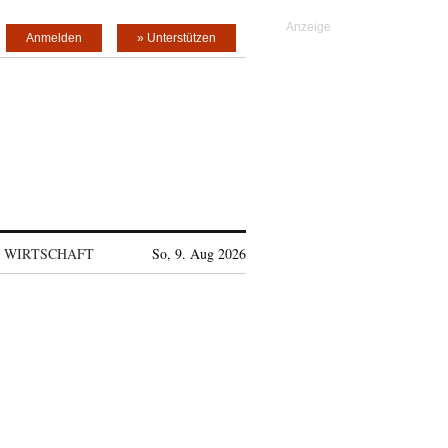
Anmelden
» Unterstützen
WIRTSCHAFT
So, 9. Aug 2026