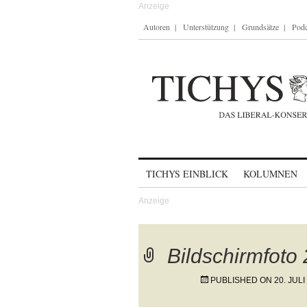
Autoren
Unterstützung
Grundsätze
Podc
Skip to content
TICHYS EINBLICK
KOLUMNEN
Bildschirmfoto
PUBLISHED ON
20. JULI