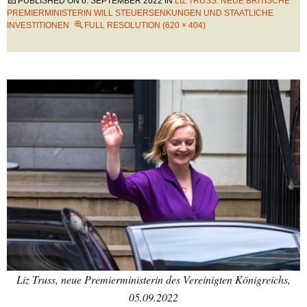
PUBLISHED ON
6. SEPTEMBER 2022
IN
LIZ TRUSS: NEUE BRITISCHE
PREMIERMINISTERIN WILL STEUERSENKUNGEN UND STAATLICHE
INVESTITIONEN
FULL RESOLUTION (620 × 404)
Liz Truss, neue Premierministerin des Vereinigten Königreichs,
05.09.2022