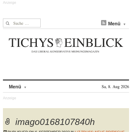
Suche nach:
Menü
Skip to content
Sa, 8. Aug 2026
Menü
imago0168107840h