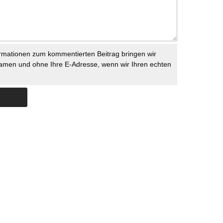
rmationen zum kommentierten Beitrag bringen wir
namen und ohne Ihre E-Adresse, wenn wir Ihren echten