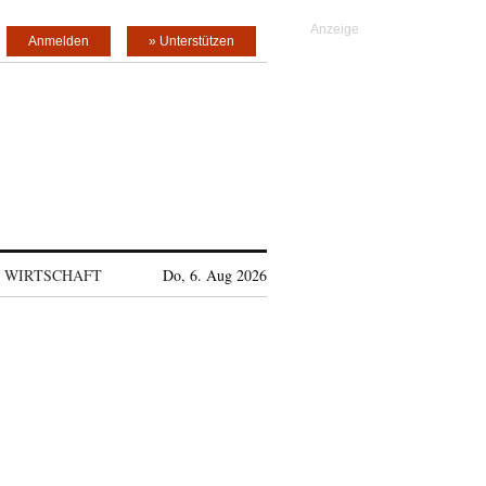
Anmelden
» Unterstützen
WIRTSCHAFT
Do, 6. Aug 2026