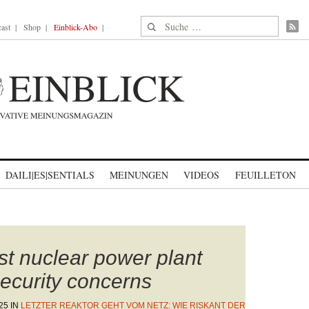
Suche nach:
ast
Shop
Einblick-Abo
DAILI|ES|SENTIALS
MEINUNGEN
VIDEOS
FEUILLETON
st nuclear power plant
security concerns
25
IN
LETZTER REAKTOR GEHT VOM NETZ: WIE RISKANT DER