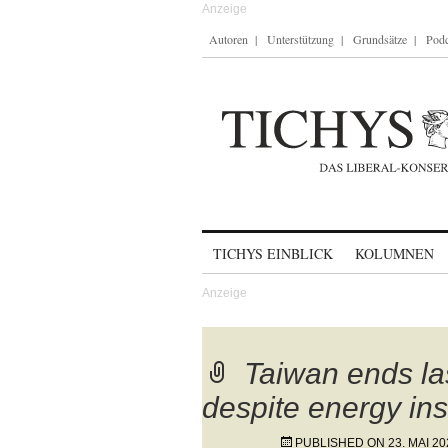
Autoren
Unterstützung
Grundsätze
Podc
Skip to content
TICHYS EINBLICK
KOLUMNEN
Taiwan ends la
despite energy in
PUBLISHED ON
23. MAI 20