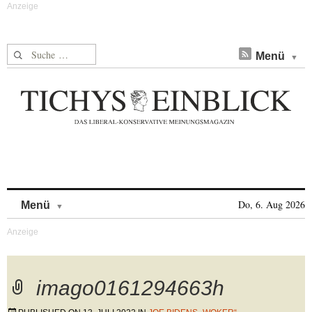
Suche nach:
Menü
Skip to content
Do, 6. Aug 2026
Menü
imago0161294663h