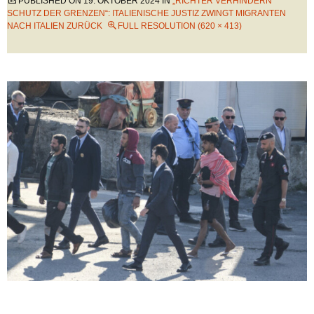
PUBLISHED ON
19. OKTOBER 2024
IN
„RICHTER VERHINDERN
SCHUTZ DER GRENZEN“: ITALIENISCHE JUSTIZ ZWINGT MIGRANTEN
NACH ITALIEN ZURÜCK
FULL RESOLUTION (620 × 413)