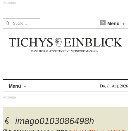
Suche nach:
Menü
Skip to content
Do, 6. Aug 2026
Menü
imago0103086498h