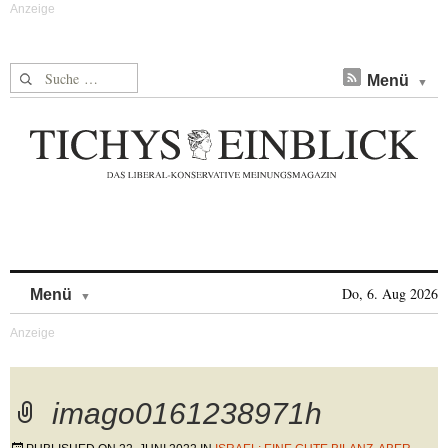
Suche nach:
Menü
Skip to content
Do, 6. Aug 2026
Menü
imago0161238971h