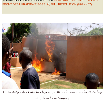
PUBLISHED ON
4. AUGUST 2023
IN
IN WESTAFRIKA ENTSTEHT DIE 2.
FRONT DES UKRAINE-KRIEGES
FULL RESOLUTION (620 × 407)
Unterstützer des Putsches legen am 30. Juli Feuer an der Botschaft
Frankreichs in Niamey.