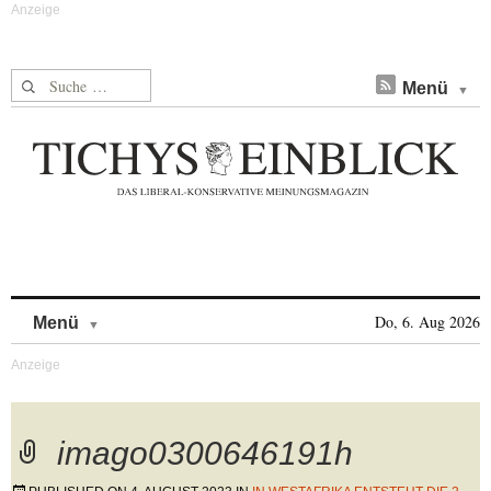
Suche nach:
Menü
Skip to content
Do, 6. Aug 2026
Menü
imago0300646191h